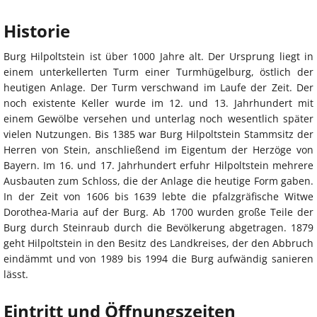
Historie
Burg Hilpoltstein ist über 1000 Jahre alt. Der Ursprung liegt in
einem unterkellerten Turm einer Turmhügelburg, östlich der
heutigen Anlage. Der Turm verschwand im Laufe der Zeit. Der
noch existente Keller wurde im 12. und 13. Jahrhundert mit
einem Gewölbe versehen und unterlag noch wesentlich später
vielen Nutzungen. Bis 1385 war Burg Hilpoltstein Stammsitz der
Herren von Stein, anschließend im Eigentum der Herzöge von
Bayern. Im 16. und 17. Jahrhundert erfuhr Hilpoltstein mehrere
Ausbauten zum Schloss, die der Anlage die heutige Form gaben.
In der Zeit von 1606 bis 1639 lebte die pfalzgräfische Witwe
Dorothea-Maria auf der Burg. Ab 1700 wurden große Teile der
Burg durch Steinraub durch die Bevölkerung abgetragen. 1879
geht Hilpoltstein in den Besitz des Landkreises, der den Abbruch
eindämmt und von 1989 bis 1994 die Burg aufwändig sanieren
lässt.
Eintritt und Öffnungszeiten