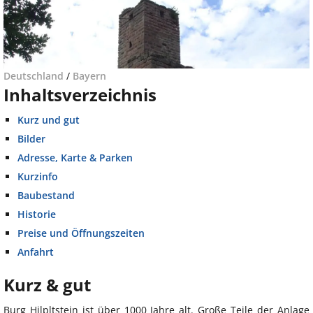
Deutschland
/
Bayern
Inhaltsverzeichnis
Kurz und gut
Bilder
Adresse, Karte & Parken
Kurzinfo
Baubestand
Historie
Preise und Öffnungszeiten
Anfahrt
Kurz & gut
Burg Hilpltstein ist über 1000 Jahre alt. Große Teile der Anlage