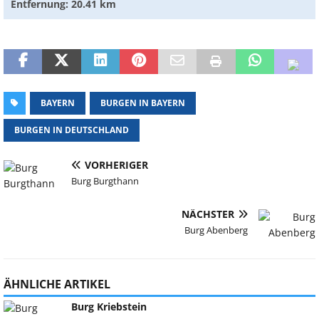
Entfernung: 20.41 km
BAYERN
BURGEN IN BAYERN
BURGEN IN DEUTSCHLAND
VORHERIGER
Burg Burgthann
NÄCHSTER
Burg Abenberg
ÄHNLICHE ARTIKEL
Burg Kriebstein