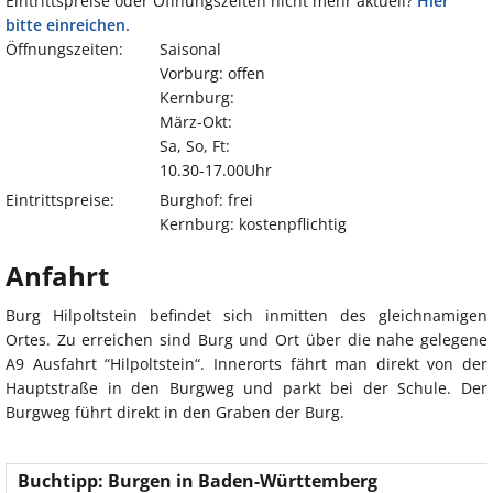
Eintrittspreise oder Öffnungszeiten nicht mehr aktuell?
Hier
bitte einreichen.
Öffnungszeiten:
Saisonal
Vorburg: offen
Kernburg:
März-Okt:
Sa, So, Ft:
10.30-17.00Uhr
Eintrittspreise:
Burghof: frei
Kernburg: kostenpflichtig
Anfahrt
Burg Hilpoltstein befindet sich inmitten des gleichnamigen
Ortes. Zu erreichen sind Burg und Ort über die nahe gelegene
A9 Ausfahrt “Hilpoltstein“. Innerorts fährt man direkt von der
Hauptstraße in den Burgweg und parkt bei der Schule. Der
Burgweg führt direkt in den Graben der Burg.
Buchtipp: Burgen in Baden-Württemberg