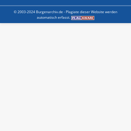
© 2003-2024 Burgenarchiv.de -
Plagiate dieser Website werden
automatisch erfasst.