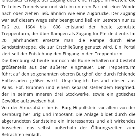
Teil eines Tunnels war und sich im unteren Part mit einer Winde
nach oben ziehen ließ, ähnlich wie eine Zugbrücke. Der Zugang
war auf diesem Wege sehr beengt und ließ ein Betreten nur zu
Fuß zu. 1604 bis 1606 entstand der heute genutzte
Treppenturm, der über Rampen als Zugang für Pferde diente. Im
20. Jahrhundert ersetzte man die Rampe durch eine
Sandsteintreppe, die zur Erschließung genutzt wird. Ein Portal
ziert seit der Entstehung den Eingang in den Treppenturm.
Die Kernburg ist heute nur noch als Ruine erhalten und besteht
größtenteils aus der äußeren Ringmauer. Der Treppenturm
führt auf den so genannten oberen Burghof, der durch fehlende
Hoffassaden größer wirkt. Ursprünglich bestand dieser aus
Palas, Hof, Brunnen und einem separat stehendem Bergfried,
der in seinem Inneren drei Stockwerke, sowie ein gotisches
Gewölbe aufzuweisen hat.
Von der Atmosphäre her ist Burg Hilpoltstein vor allem von der
Kernburg her urig und imposant. Die Anlage bildet durch die
abgerundeten Sandsteine ein interessantes und alt wirkendes
Aussehen, das selbst außerhalb der Öffnungszeiten zum
Betrachten einlädt.