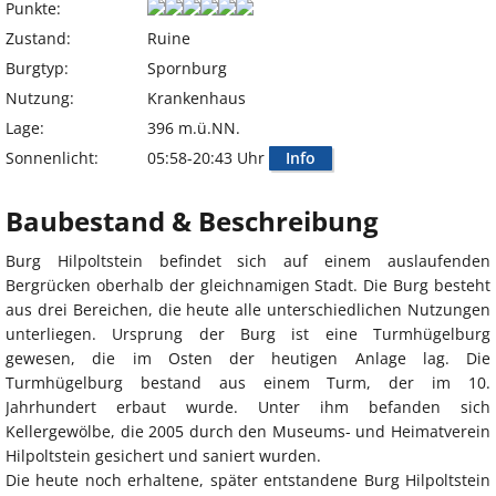
Punkte:
Zustand:
Ruine
Burgtyp:
Spornburg
Nutzung:
Krankenhaus
Lage:
396 m.ü.NN.
Sonnenlicht:
05:58-20:43 Uhr
Info
Baubestand & Beschreibung
Burg Hilpoltstein befindet sich auf einem auslaufenden
Bergrücken oberhalb der gleichnamigen Stadt. Die Burg besteht
aus drei Bereichen, die heute alle unterschiedlichen Nutzungen
unterliegen. Ursprung der Burg ist eine Turmhügelburg
gewesen, die im Osten der heutigen Anlage lag. Die
Turmhügelburg bestand aus einem Turm, der im 10.
Jahrhundert erbaut wurde. Unter ihm befanden sich
Kellergewölbe, die 2005 durch den Museums- und Heimatverein
Hilpoltstein gesichert und saniert wurden.
Die heute noch erhaltene, später entstandene Burg Hilpoltstein