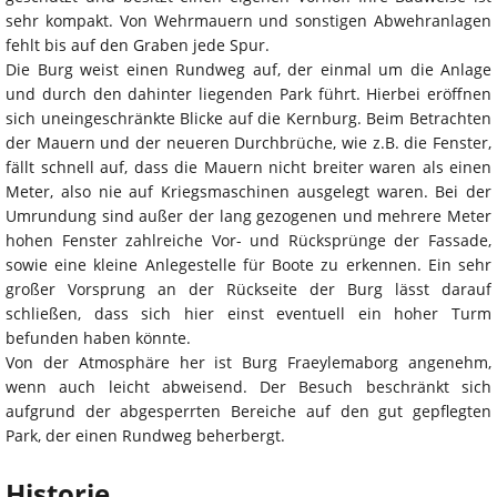
sehr kompakt. Von Wehrmauern und sonstigen Abwehranlagen
fehlt bis auf den Graben jede Spur.
Die Burg weist einen Rundweg auf, der einmal um die Anlage
und durch den dahinter liegenden Park führt. Hierbei eröffnen
sich uneingeschränkte Blicke auf die Kernburg. Beim Betrachten
der Mauern und der neueren Durchbrüche, wie z.B. die Fenster,
fällt schnell auf, dass die Mauern nicht breiter waren als einen
Meter, also nie auf Kriegsmaschinen ausgelegt waren. Bei der
Umrundung sind außer der lang gezogenen und mehrere Meter
hohen Fenster zahlreiche Vor- und Rücksprünge der Fassade,
sowie eine kleine Anlegestelle für Boote zu erkennen. Ein sehr
großer Vorsprung an der Rückseite der Burg lässt darauf
schließen, dass sich hier einst eventuell ein hoher Turm
befunden haben könnte.
Von der Atmosphäre her ist Burg Fraeylemaborg angenehm,
wenn auch leicht abweisend. Der Besuch beschränkt sich
aufgrund der abgesperrten Bereiche auf den gut gepflegten
Park, der einen Rundweg beherbergt.
Historie