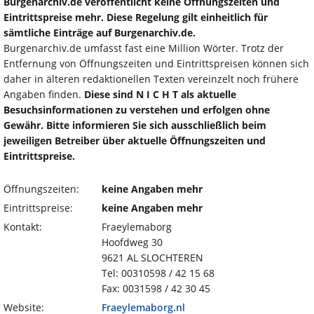
Burgenarchiv.de veröffentlicht keine Öffnungszeiten und
Eintrittspreise mehr. Diese Regelung gilt einheitlich für
sämtliche Einträge auf Burgenarchiv.de.
Burgenarchiv.de umfasst fast eine Million Wörter. Trotz der
Entfernung von Öffnungszeiten und Eintrittspreisen können sich
daher in älteren redaktionellen Texten vereinzelt noch frühere
Angaben finden.
Diese sind N I C H T als aktuelle
Besuchsinformationen zu verstehen und erfolgen ohne
Gewähr. Bitte informieren Sie sich ausschließlich beim
jeweiligen Betreiber über aktuelle Öffnungszeiten und
Eintrittspreise.
Öffnungszeiten:
keine Angaben mehr
Eintrittspreise:
keine Angaben mehr
Kontakt:
Fraeylemaborg
Hoofdweg 30
9621 AL SLOCHTEREN
Tel: 00310598 / 42 15 68
Fax: 0031598 / 42 30 45
Website:
Fraeylemaborg.nl