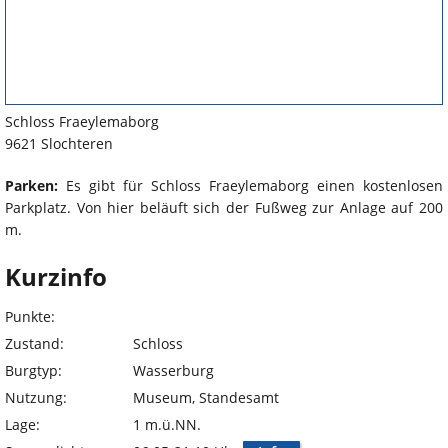
Schloss Fraeylemaborg
9621 Slochteren
Parken:
Es gibt für Schloss Fraeylemaborg einen kostenlosen
Parkplatz. Von hier beläuft sich der Fußweg zur Anlage auf 200
m.
Kurzinfo
Punkte:
Zustand:
Schloss
Burgtyp:
Wasserburg
Nutzung:
Museum, Standesamt
Lage:
1 m.ü.NN.