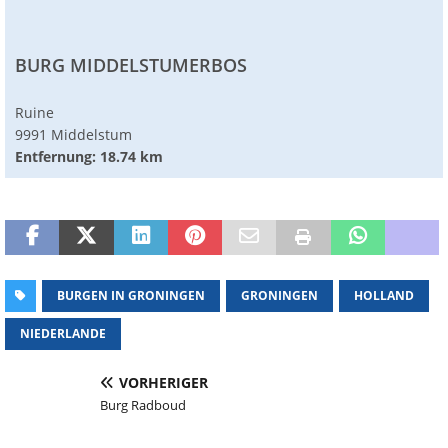
BURG MIDDELSTUMERBOS
Ruine
9991 Middelstum
Entfernung: 18.74 km
BURGEN IN GRONINGEN
GRONINGEN
HOLLAND
NIEDERLANDE
VORHERIGER
Burg Radboud