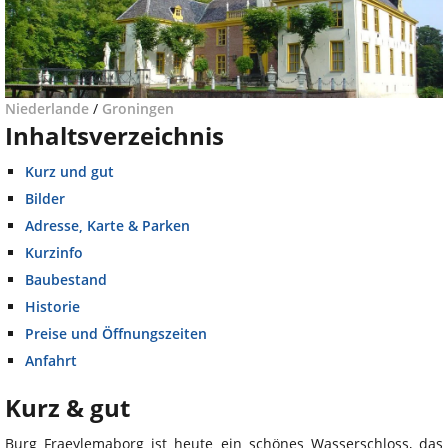
Niederlande
/
Groningen
Inhaltsverzeichnis
Kurz und gut
Bilder
Adresse, Karte & Parken
Kurzinfo
Baubestand
Historie
Preise und Öffnungszeiten
Anfahrt
Kurz & gut
Burg Fraeylemaborg ist heute ein schönes Wasserschloss, das