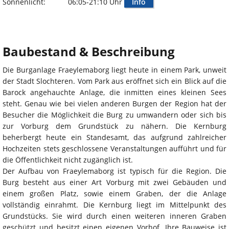
Sonnenlicht:
06:05-21:10 Uhr
Info
Baubestand & Beschreibung
Die Burganlage Fraeylemaborg liegt heute in einem Park, unweit
der Stadt Slochteren. Vom Park aus eröffnet sich ein Blick auf die
Barock angehauchte Anlage, die inmitten eines kleinen Sees
steht. Genau wie bei vielen anderen Burgen der Region hat der
Besucher die Möglichkeit die Burg zu umwandern oder sich bis
zur Vorburg dem Grundstück zu nähern. Die Kernburg
beherbergt heute ein Standesamt, das aufgrund zahlreicher
Hochzeiten stets geschlossene Veranstaltungen aufführt und für
die Öffentlichkeit nicht zugänglich ist.
Der Aufbau von Fraeylemaborg ist typisch für die Region. Die
Burg besteht aus einer Art Vorburg mit zwei Gebäuden und
einem großen Platz, sowie einem Graben, der die Anlage
vollständig einrahmt. Die Kernburg liegt im Mittelpunkt des
Grundstücks. Sie wird durch einen weiteren inneren Graben
geschützt und besitzt einen eigenen Vorhof. Ihre Bauweise ist