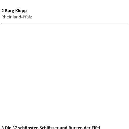
2 Burg Klopp
Rheinland-Pfalz
3 Die 57 schönsten Schlösser und Burgen der Eifel