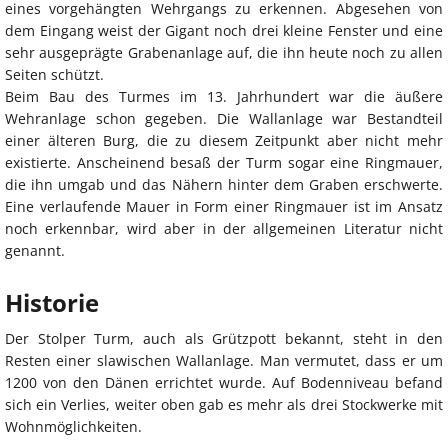
eines vorgehängten Wehrgangs zu erkennen. Abgesehen von
dem Eingang weist der Gigant noch drei kleine Fenster und eine
sehr ausgeprägte Grabenanlage auf, die ihn heute noch zu allen
Seiten schützt.
Beim Bau des Turmes im 13. Jahrhundert war die äußere
Wehranlage schon gegeben. Die Wallanlage war Bestandteil
einer älteren Burg, die zu diesem Zeitpunkt aber nicht mehr
existierte. Anscheinend besaß der Turm sogar eine Ringmauer,
die ihn umgab und das Nähern hinter dem Graben erschwerte.
Eine verlaufende Mauer in Form einer Ringmauer ist im Ansatz
noch erkennbar, wird aber in der allgemeinen Literatur nicht
genannt.
Historie
Der Stolper Turm, auch als Grützpott bekannt, steht in den
Resten einer slawischen Wallanlage. Man vermutet, dass er um
1200 von den Dänen errichtet wurde. Auf Bodenniveau befand
sich ein Verlies, weiter oben gab es mehr als drei Stockwerke mit
Wohnmöglichkeiten.