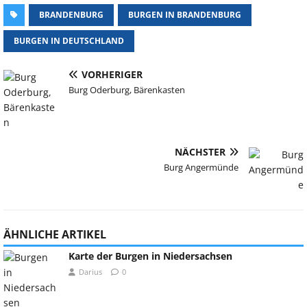
BRANDENBURG
BURGEN IN BRANDENBURG
BURGEN IN DEUTSCHLAND
VORHERIGER
Burg Oderburg, Bärenkasten
NÄCHSTER
Burg Angermünde
ÄHNLICHE ARTIKEL
Karte der Burgen in Niedersachsen
Darius
0