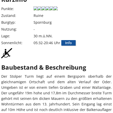
Punkte:
Zustand:
Ruine
Burgtyp:
Spornburg
Nutzung:
-
Lage:
30 m.ü.NN.
Sonnenlicht:
05:32-20:46 Uhr
Info
Baubestand & Beschreibung
Der Stolper Turm liegt auf einem Bergsporn oberhalb der
gleichnamigen Ortschaft und dem alten Verlauf der Oder.
Umgeben ist er von einem tiefen Graben und einer Wallanlage.
Der ungefähr 19m hohe und 17,8m im Durchmesser breite Turm
gehört mit seinen 6m dicken Mauern zu den größten erhaltenen
Wohntürmen aus dem 13. Jahrhundert. Sein Eingang lag einst
auf 10m Höhe und ist noch deutlich inklusive der Balkenauflager