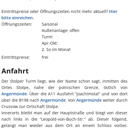
Eintrittspreise oder Öffnungszeiten nicht mehr aktuell?
Hier
bitte einreichen.
Öffnungszeiten:
Saisonal
Außenanlage: offen
Turm:
Apr-Okt:
2. So im Monat
Eintrittspreise:
frei
Anfahrt
Der Stolper Turm liegt, wie der Name schon sagt, inmitten des
Ortes Stolpe, nahe der polnischen Grenze, östlich von
Angermünde
. Über die A11 Ausfahrt “Joachimstal“ und von dort
über die B198 nach
Angermünde
. Von
Angermünde
weiter durch
Crussow zur Ortschaft Stolpe.
Innerorts bleibt man auf der Hauptstraße und biegt von dieser
nach links in die “Leopold-von-Buch-Str.“ ab. Dieser folgend,
gelangt man wieder aus dem Ort an einem Schloss vorbei.