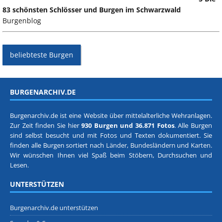
83 schönsten Schlösser und Burgen im Schwarzwald
Burgenblog
beliebteste Burgen
BURGENARCHIV.DE
Burgenarchiv.de ist eine Website über mittelalterliche Wehranlagen.
Zur Zeit finden Sie hier
930 Burgen und 36.871 Fotos
. Alle Burgen
sind selbst besucht und mit Fotos und Texten dokumentiert. Sie
finden alle Burgen sortiert nach
Länder, Bundesländern
und
Karten
.
Wir wünschen Ihnen viel Spaß beim Stöbern, Durchsuchen und
Lesen.
UNTERSTÜTZEN
Burgenarchiv.de unterstützen