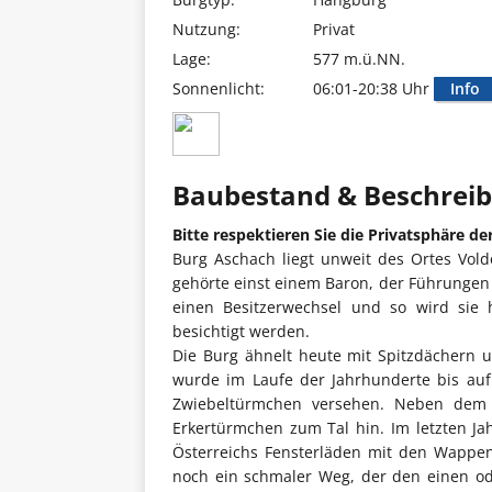
Nutzung:
Privat
Lage:
577 m.ü.NN.
Sonnenlicht:
06:01-20:38 Uhr
Info
Baubestand & Beschrei
Bitte respektieren Sie die Privatsphäre d
Burg Aschach liegt unweit des Ortes Vol
gehörte einst einem Baron, der Führungen
einen Besitzerwechsel und so wird sie 
besichtigt werden.
Die Burg ähnelt heute mit Spitzdächern 
wurde im Laufe der Jahrhunderte bis auf
Zwiebeltürmchen versehen. Neben dem B
Erkertürmchen zum Tal hin. Im letzten Ja
Österreichs Fensterläden mit den Wappen
noch ein schmaler Weg, der den einen ode