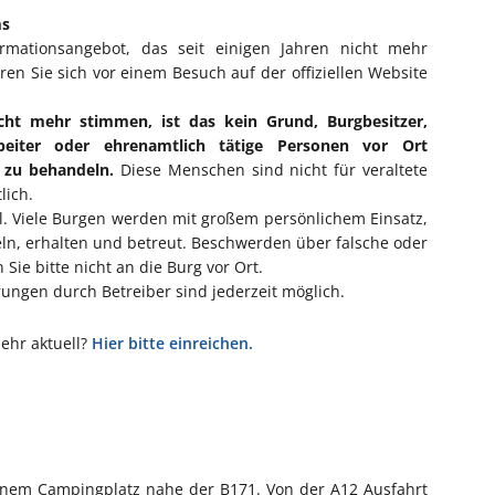
ms
ormationsangebot, das seit einigen Jahren nicht mehr
eren Sie sich vor einem Besuch auf der offiziellen Website
cht mehr stimmen, ist das kein Grund, Burgbesitzer,
rbeiter oder ehrenamtlich tätige Personen vor Ort
l zu behandeln.
Diese Menschen sind nicht für veraltete
lich.
ll. Viele Burgen werden mit großem persönlichem Einsatz,
eln, erhalten und betreut. Beschwerden über falsche oder
Sie bitte nicht an die Burg vor Ort.
ngen durch Betreiber sind jederzeit möglich.
mehr aktuell?
Hier bitte einreichen.
 einem Campingplatz nahe der B171. Von der A12 Ausfahrt