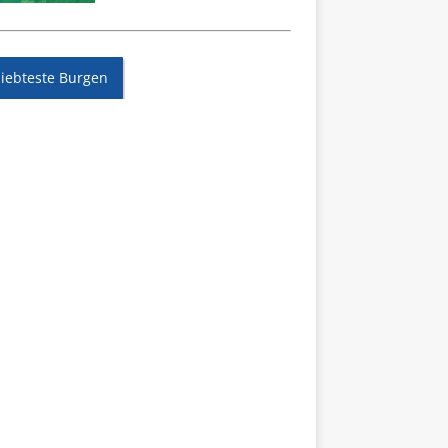
liebteste Burgen