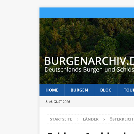
HOME
BURGEN
BLOG
TOU
5. AUGUST 2026
STARTSEITE
LÄNDER
ÖSTERREICH