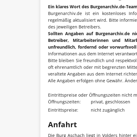
Ein klares Wort des Burgenarchiv.de-Tea
Burgenarchiv.de ist ein kostenloses Inf
regelmäßig aktualisiert wird. Bitte informi
des jeweiligen Betreibers.
Sollten Angaben auf Burgenarchiv.de ni
Betreiber, Mitarbeiterinnen und Mita
unfreundlich, fordernd oder vorwurfsvol
Informationen aus dem Internet verantwort
Bitte bleiben Sie freundlich und respektvo
oft ehrenamtlich oder mit begrenzten Mitt
veraltete Angaben aus dem Internet richten 
Alle Angaben erfolgen ohne Gewähr. Änderu
Eintrittspreise oder Öffnungszeiten nicht 
Öffnungszeiten:
privat, geschlossen
Eintrittspreise:
nicht zugänglich
Anfahrt
Die Burg Aschach liegt in Volders hinter