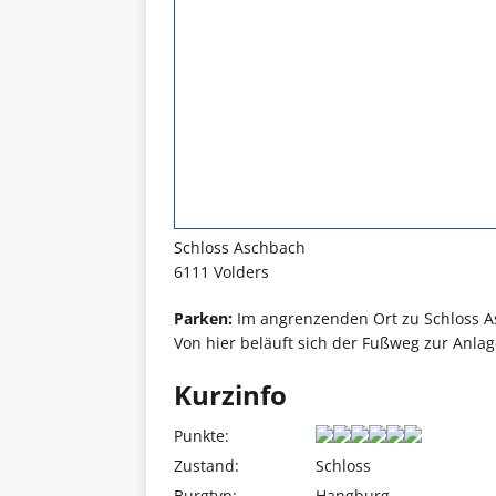
Schloss Aschbach
6111 Volders
Parken:
Im angrenzenden Ort zu Schloss As
Von hier beläuft sich der Fußweg zur Anlag
Kurzinfo
Punkte:
Zustand:
Schloss
Burgtyp:
Hangburg