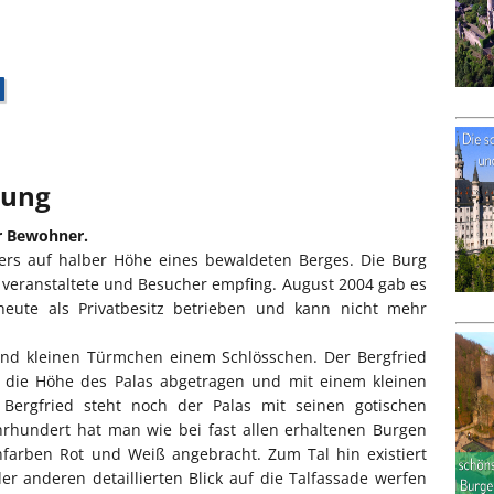
bung
er Bewohner.
ders auf halber Höhe eines bewaldeten Berges. Die Burg
 veranstaltete und Besucher empfing. August 2004 gab es
heute als Privatbesitz betrieben und kann nicht mehr
und kleinen Türmchen einem Schlösschen. Der Bergfried
 die Höhe des Palas abgetragen und mit einem kleinen
ergfried steht noch der Palas mit seinen gotischen
hrhundert hat man wie bei fast allen erhaltenen Burgen
farben Rot und Weiß angebracht. Zum Tal hin existiert
r anderen detaillierten Blick auf die Talfassade werfen