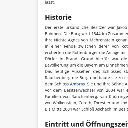
lässt.
Historie
Der erste urkundliche Besitzer war Jako
Bohmen. Die Burg wird 1344 im Zusammen
ihre Nichte Agnes von Mehrenstein genann
In einer Fehde zwischen derer von Rot
eroberten die Rottenburger die Anlage mit 
Dörfer in Brand. Grund hierfür war di
Bevölkerung um die Bayern am Einnehmen 
Das heutige Aussehen des Schlosses s
Rauchenberg die Burg und baute sie zu ein
dem Schloss
Ambras
. Sie und ihre Söhne 
Vor dem Besitzerwechsel von 2004 war e
Familien von Rauchenberg, van Knörringe
von Wolkenstein, Coreth, Forestier und Lo
Bis Mitte 2004 war Schloß Aschach im Besit
Eintritt und Öffnungsze