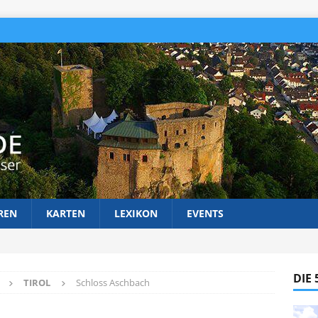
REN
KARTEN
LEXIKON
EVENTS
DIE
TIROL
Schloss Aschbach