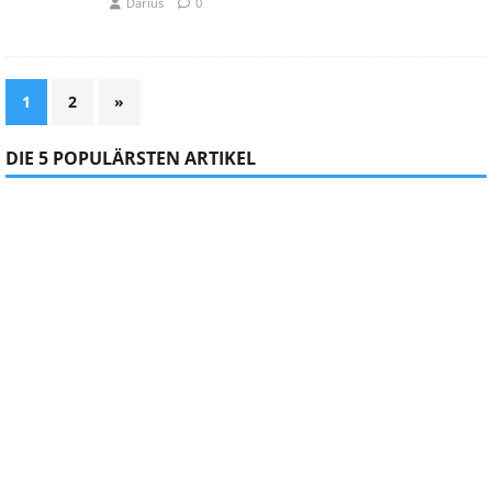
Darius
0
1
2
»
DIE 5 POPULÄRSTEN ARTIKEL