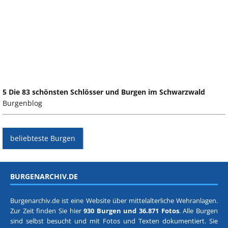
5 Die 83 schönsten Schlösser und Burgen im Schwarzwald
Burgenblog
beliebteste Burgen
BURGENARCHIV.DE
Burgenarchiv.de ist eine Website über mittelalterliche Wehranlagen.
Zur Zeit finden Sie hier
930 Burgen und 36.871 Fotos
. Alle Burgen
sind selbst besucht und mit Fotos und Texten dokumentiert. Sie