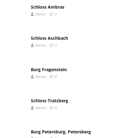
Schloss Ambras
Darius
0
Schloss Aschbach
Darius
0
Burg Fragenstein
Darius
0
Schloss Tratzberg
Darius
0
Burg Petersburg, Petersberg