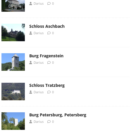
Darius
0
Schloss Aschbach
Darius
0
Burg Fragenstein
Darius
0
Schloss Tratzberg
Darius
0
Burg Petersburg, Petersberg
Darius
0