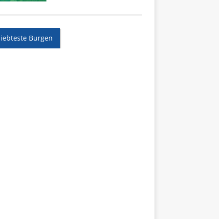
liebteste Burgen