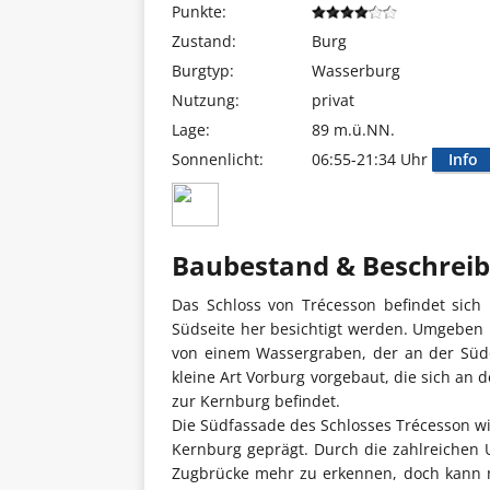
Punkte:
Zustand:
Burg
Burgtyp:
Wasserburg
Nutzung:
privat
Lage:
89 m.ü.NN.
Sonnenlicht:
06:55-21:34 Uhr
Info
Baubestand & Beschrei
Das Schloss von Trécesson befindet sich
Südseite her besichtigt werden. Umgeben i
von einem Wassergraben, der an der Südo
kleine Art Vorburg vorgebaut, die sich an 
zur Kernburg befindet.
Die Südfassade des Schlosses Trécesson w
Kernburg geprägt. Durch die zahlreichen
Zugbrücke mehr zu erkennen, doch kann m