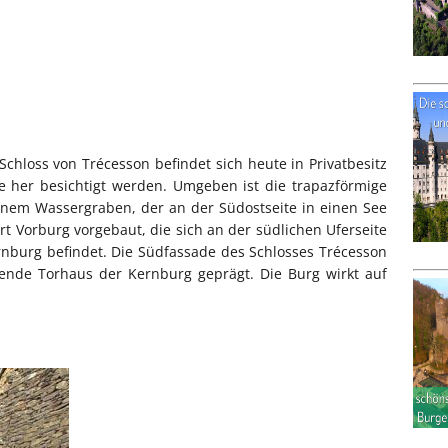
hloss von Trécesson befindet sich heute in Privatbesitz
 her besichtigt werden. Umgeben ist die trapazförmige
inem Wassergraben, der an der Südostseite in einen See
rt Vorburg vorgebaut, die sich an der südlichen Uferseite
rnburg befindet. Die Südfassade des Schlosses Trécesson
ende Torhaus der Kernburg geprägt. Die Burg wirkt auf