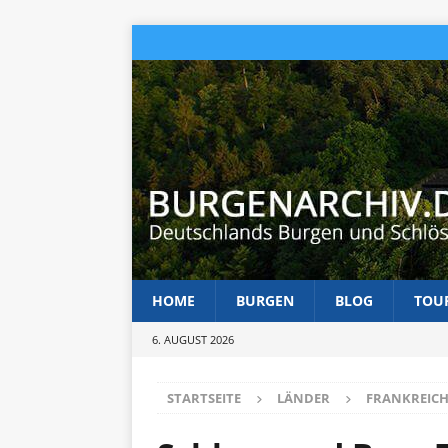
HOME
BURGEN
BLOG
TOU
6. AUGUST 2026
STARTSEITE
LÄNDER
FRANKREIC