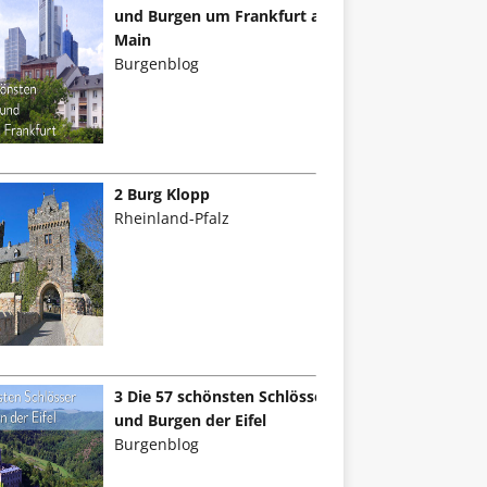
und Burgen um Frankfurt am
Main
Burgenblog
2 Burg Klopp
Rheinland-Pfalz
3 Die 57 schönsten Schlösser
und Burgen der Eifel
Burgenblog