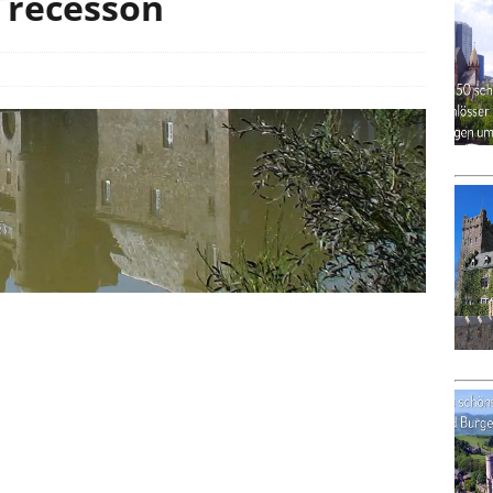
Trécesson