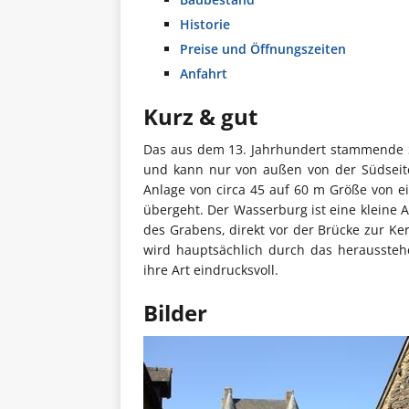
Historie
Preise und Öffnungszeiten
Anfahrt
Kurz & gut
Das aus dem 13. Jahrhundert stammende Sc
und kann nur von außen von der Südseite
Anlage von circa 45 auf 60 m Größe von e
übergeht. Der Wasserburg ist eine kleine A
des Grabens, direkt vor der Brücke zur Ke
wird hauptsächlich durch das heraussteh
ihre Art eindrucksvoll.
Bilder