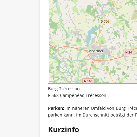
Burg Trécesson
F 568 Campénéac-Trécesson
Parken:
Im näheren Umfeld von Burg Tréces
parken kann. Im Durchschnitt beträgt der
Kurzinfo