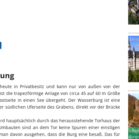
bung
 heute in Privatbesitz und kann nur von außen von der
st die trapezförmige Anlage von circa 45 auf 60 m Größe
stseite in einen See übergeht. Der Wasserburg ist eine
der südlichen Uferseite des Grabens, direkt vor der Brücke
ird hauptsächlich durch das herausstehende Torhaus der
 Umbauten sind an dem Tor keine Spuren einer einstigen
an davon ausgehen, dass die Burg eine besaß. Das für