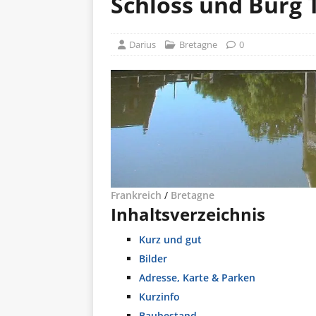
Schloss und Burg 
Darius
Bretagne
0
Frankreich
/
Bretagne
Inhaltsverzeichnis
Kurz und gut
Bilder
Adresse, Karte & Parken
Kurzinfo
Baubestand