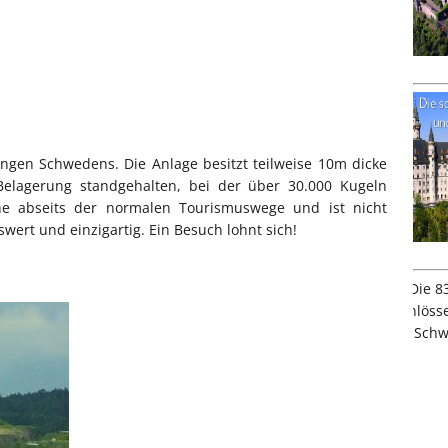
ungen Schwedens. Die Anlage besitzt teilweise 10m dicke
elagerung standgehalten, bei der über 30.000 Kugeln
ine abseits der normalen Tourismuswege und ist nicht
wert und einzigartig. Ein Besuch lohnt sich!