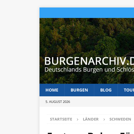
HOME
BURGEN
BLOG
TOU
5. AUGUST 2026
STARTSEITE
LÄNDER
SCHWEDEN