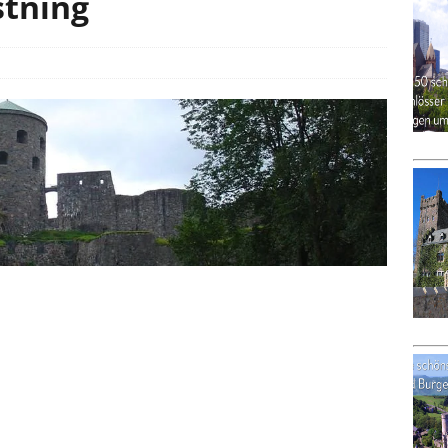
stning