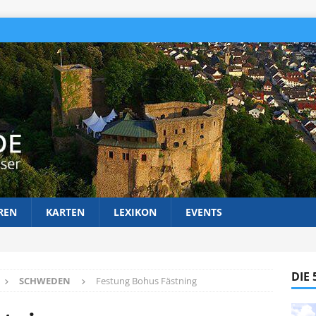
REN
KARTEN
LEXIKON
EVENTS
DIE
SCHWEDEN
Festung Bohus Fästning