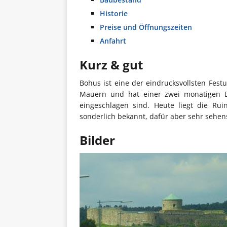
Historie
Preise und Öffnungszeiten
Anfahrt
Kurz & gut
Bohus ist eine der eindrucksvollsten Fest
Mauern und hat einer zwei monatigen B
eingeschlagen sind. Heute liegt die Ru
sonderlich bekannt, dafür aber sehr sehens
Bilder