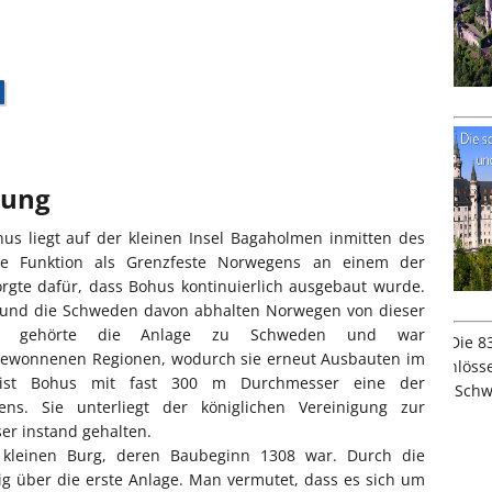
bung
hus liegt auf der kleinen Insel Bagaholmen inmitten des
nge Funktion als Grenzfeste Norwegens an einem der
orgte dafür, dass Bohus kontinuierlich ausgebaut wurde.
en und die Schweden davon abhalten Norwegen von dieser
ßend gehörte die Anlage zu Schweden und war
gewonnenen Regionen, wodurch sie erneut Ausbauten im
e ist Bohus mit fast 300 m Durchmesser eine der
ens. Sie unterliegt der königlichen Vereinigung zur
er instand gehalten.
 kleinen Burg, deren Baubeginn 1308 war. Durch die
 über die erste Anlage. Man vermutet, dass es sich um