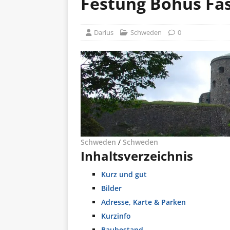
Festung Bohus Fä
Darius
Schweden
0
Schweden
/
Schweden
Inhaltsverzeichnis
Kurz und gut
Bilder
Adresse, Karte & Parken
Kurzinfo
Baubestand