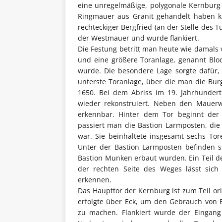
eine unregelmäßige, polygonale Kernburg
Ringmauer aus Granit gehandelt haben kö
rechteckiger Bergfried (an der Stelle des 
der Westmauer und wurde flankiert.
Die Festung betritt man heute wie damals 
und eine größere Toranlage, genannt Blo
wurde. Die besondere Lage sorgte dafür,
unterste Toranlage, über die man die Burg 
1650. Bei dem Abriss im 19. Jahrhundert
wieder rekonstruiert. Neben den Mauer
erkennbar. Hinter dem Tor beginnt der
passiert man die Bastion Larmposten, die
war. Sie beinhaltete insgesamt sechs Tore
Unter der Bastion Larmposten befinden 
Bastion Munken erbaut wurden. Ein Teil de
der rechten Seite des Weges lässt sic
erkennen.
Das Haupttor der Kernburg ist zum Teil o
erfolgte über Eck, um den Gebrauch von
zu machen. Flankiert wurde der Eingang