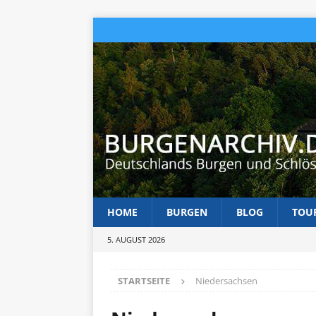
HOME
BURGEN
BLOG
TOU
5. AUGUST 2026
STARTSEITE
Niedersachsen