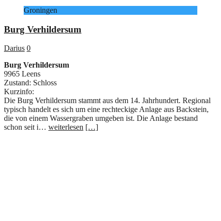
Groningen
Burg Verhildersum
Darius
0
Burg Verhildersum
9965 Leens
Zustand: Schloss
Kurzinfo:
Die Burg Verhildersum stammt aus dem 14. Jahrhundert. Regional
typisch handelt es sich um eine rechteckige Anlage aus Backstein,
die von einem Wassergraben umgeben ist. Die Anlage bestand
schon seit i…
weiterlesen
[…]