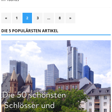
«
1
2
3
…
8
»
DIE 5 POPULÄRSTEN ARTIKEL