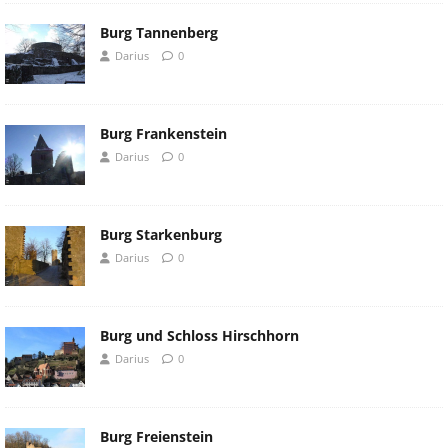
Burg Tannenberg
Darius
0
Burg Frankenstein
Darius
0
Burg Starkenburg
Darius
0
Burg und Schloss Hirschhorn
Darius
0
Burg Freienstein