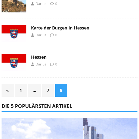
Darius
0
Karte der Burgen in Hessen
Darius
0
Hessen
Darius
0
«
1
…
7
8
DIE 5 POPULÄRSTEN ARTIKEL