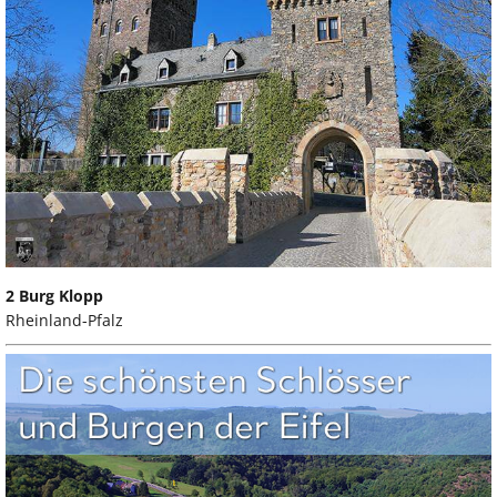
2 Burg Klopp
Rheinland-Pfalz