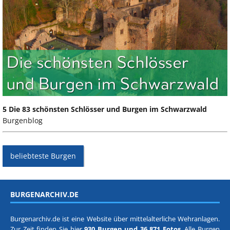
5 Die 83 schönsten Schlösser und Burgen im Schwarzwald
Burgenblog
beliebteste Burgen
BURGENARCHIV.DE
Burgenarchiv.de ist eine Website über mittelalterliche Wehranlagen.
Zur Zeit finden Sie hier
930 Burgen und 36.871 Fotos
. Alle Burgen