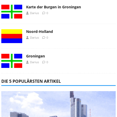
Karte der Burgen in Groningen
Darius
0
Noord-Holland
Darius
0
Groningen
Darius
0
DIE 5 POPULÄRSTEN ARTIKEL