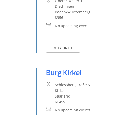
Oberer Weiler 1
Dischingen
Baden-Württemberg
89561
No upcoming events
MORE INFO
Burg Kirkel
Schlossbergstraße 5
Kirkel
Saarland
66459
No upcoming events