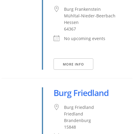
Burg Frankenstein
Mühltal-Nieder-Beerbach
Hessen
64367
No upcoming events
MORE INFO
Burg Friedland
Burg Friedland
Friedland
Brandenburg
15848