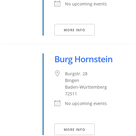
No upcoming events
MORE INFO
Burg Hornstein
Burgstr. 28
Bingen
Baden-Württemberg
72511
No upcoming events
MORE INFO