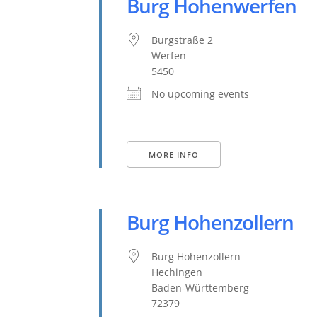
Burg Hohenwerfen
Burgstraße 2
Werfen
5450
No upcoming events
MORE INFO
Burg Hohenzollern
Burg Hohenzollern
Hechingen
Baden-Württemberg
72379