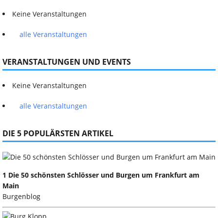
Keine Veranstaltungen
alle Veranstaltungen
VERANSTALTUNGEN UND EVENTS
Keine Veranstaltungen
alle Veranstaltungen
DIE 5 POPULÄRSTEN ARTIKEL
1 Die 50 schönsten Schlösser und Burgen um Frankfurt am
Main
Burgenblog