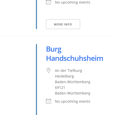
No upcoming events
MORE INFO
Burg
Handschuhsheim
An der Tiefburg
Heidelberg
Baden-Württemberg
69121
Baden-Württemberg
No upcoming events