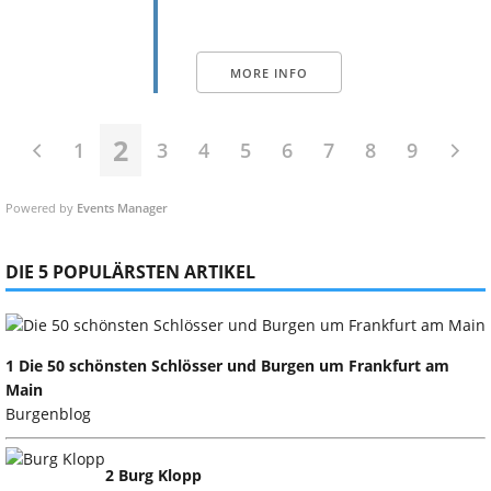
MORE INFO
2
1
3
4
5
6
7
8
9
Powered by
Events Manager
DIE 5 POPULÄRSTEN ARTIKEL
1 Die 50 schönsten Schlösser und Burgen um Frankfurt am
Main
Burgenblog
2 Burg Klopp