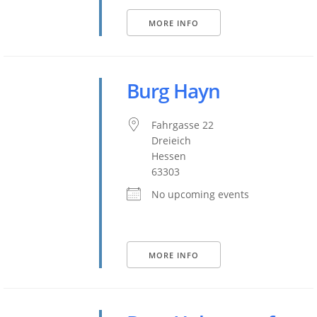
MORE INFO
Burg Hayn
Fahrgasse 22
Dreieich
Hessen
63303
No upcoming events
MORE INFO