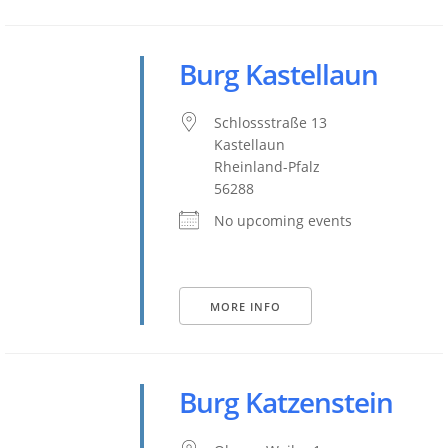
Burg Kastellaun
Schlossstraße 13
Kastellaun
Rheinland-Pfalz
56288
No upcoming events
MORE INFO
Burg Katzenstein