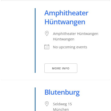
Amphitheater
Hüntwangen
Amphitheater Hüntwangen
Hüntwangen
No upcoming events
MORE INFO
Blutenburg
Seldweg 15
München