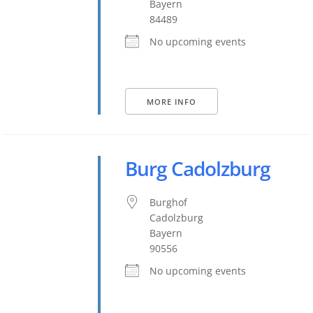
Bayern
84489
No upcoming events
MORE INFO
Burg Cadolzburg
Burghof
Cadolzburg
Bayern
90556
No upcoming events