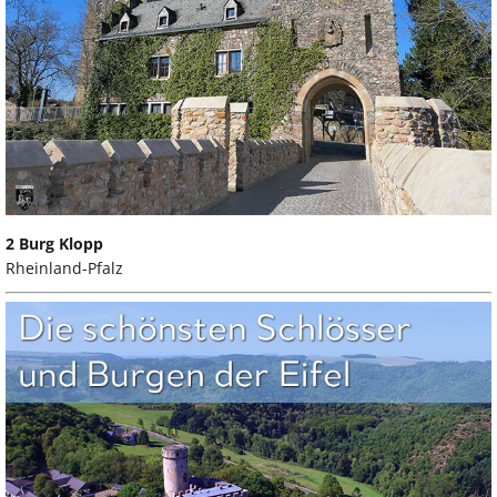
2 Burg Klopp
Rheinland-Pfalz