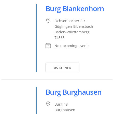
Burg Blankenhorn
Ochsenbacher Str.
Güglingen-Eibensbach
Baden-Württemberg
74363
No upcoming events
MORE INFO
Burg Burghausen
Burg 48
Burghausen