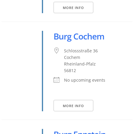
MORE INFO
Burg Cochem
Schlossstraße 36
Cochem
Rheinland-Pfalz
56812
No upcoming events
MORE INFO