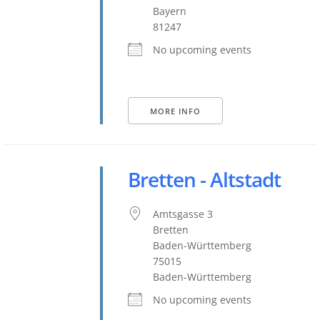
Bayern
81247
No upcoming events
MORE INFO
Bretten - Altstadt
Amtsgasse 3
Bretten
Baden-Württemberg
75015
Baden-Württemberg
No upcoming events