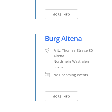
MORE INFO
Burg Altena
Fritz-Thomee-Straße 80
Altena
Nordrhein-Westfalen
58762
No upcoming events
MORE INFO