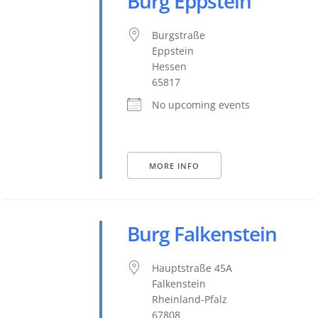
Burg Eppstein
Burgstraße
Eppstein
Hessen
65817
No upcoming events
MORE INFO
Burg Falkenstein
Hauptstraße 45A
Falkenstein
Rheinland-Pfalz
67808