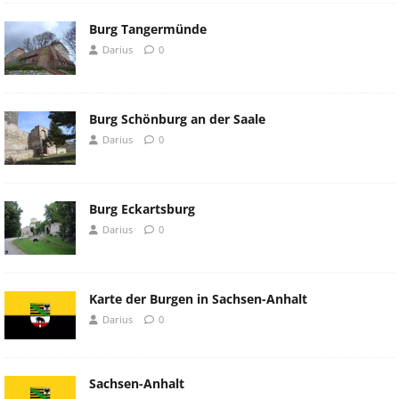
Burg Tangermünde
Darius
0
Burg Schönburg an der Saale
Darius
0
Burg Eckartsburg
Darius
0
Karte der Burgen in Sachsen-Anhalt
Darius
0
Sachsen-Anhalt