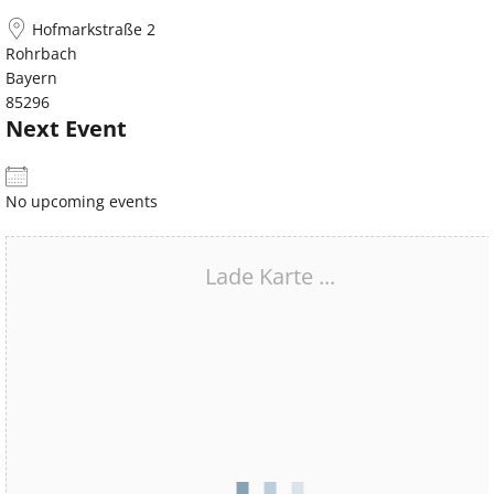
Hofmarkstraße 2
Rohrbach
Bayern
85296
Next Event
No upcoming events
Lade Karte ...