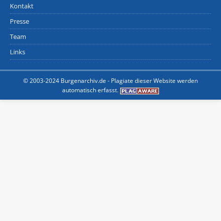
Kontakt
Presse
Team
Links
© 2003-2024 Burgenarchiv.de -
Plagiate dieser Website werden
automatisch erfasst.