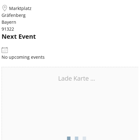
Marktplatz
Gräfenberg
Bayern
91322
Next Event
No upcoming events
Lade Karte ...