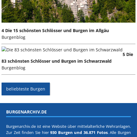
4 Die 15 schönsten Schlösser und Burgen im Allgäu
Burgenblog
5 Die
83 schönsten Schlösser und Burgen im Schwarzwald
Burgenblog
beliebteste Burgen
BURGENARCHIV.DE
Burgenarchiv.de ist eine Website über mittelalterliche Wehranlagen.
Zur Zeit finden Sie hier
930 Burgen und 36.871 Fotos
. Alle Burgen