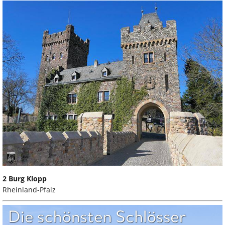
2 Burg Klopp
Rheinland-Pfalz