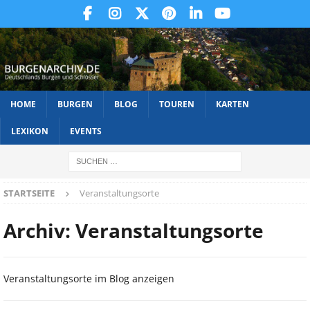
HOME
BURGEN
BLOG
TOUREN
KARTEN
LEXIKON
EVENTS
STARTSEITE
Veranstaltungsorte
Archiv:
Veranstaltungsorte
Veranstaltungsorte im Blog anzeigen