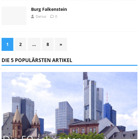
Burg Falkenstein
Darius
0
1
2
…
8
»
DIE 5 POPULÄRSTEN ARTIKEL