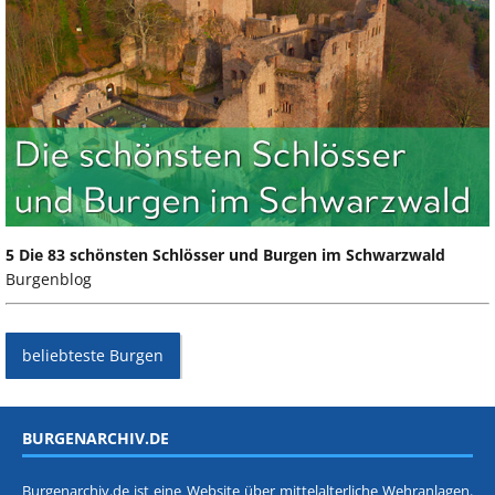
5 Die 83 schönsten Schlösser und Burgen im Schwarzwald
Burgenblog
beliebteste Burgen
BURGENARCHIV.DE
Burgenarchiv.de ist eine Website über mittelalterliche Wehranlagen.