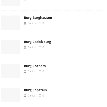
Burg Burghausen
Darius
0
Burg Cadolzburg
Darius
0
Burg Cochem
Darius
0
Burg Eppstein
Darius
0