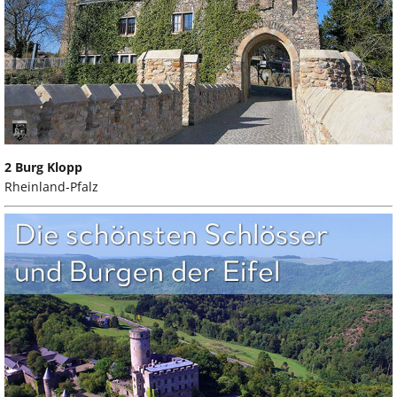
2 Burg Klopp
Rheinland-Pfalz