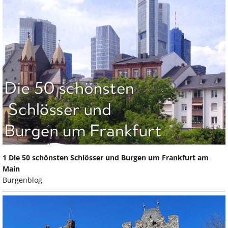
1 Die 50 schönsten Schlösser und Burgen um Frankfurt am
Main
Burgenblog