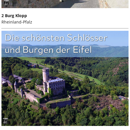
2 Burg Klopp
Rheinland-Pfalz