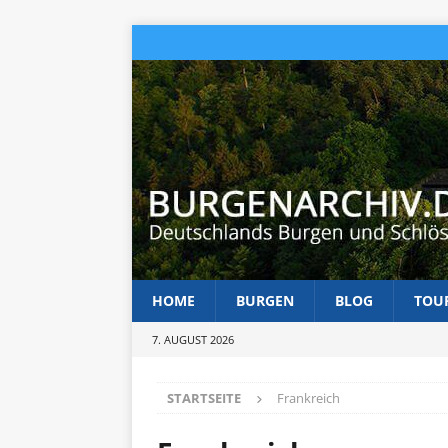
HOME
BURGEN
BLOG
TOU
7. AUGUST 2026
STARTSEITE
Frankreich