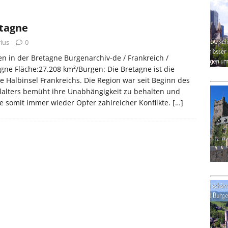
tagne
ius
0
n in der Bretagne Burgenarchiv-de / Frankreich /
gne Fläche:27.208 km²/Burgen: Die Bretagne ist die
e Halbinsel Frankreichs. Die Region war seit Beginn des
lalters bemüht ihre Unabhängigkeit zu behalten und
 somit immer wieder Opfer zahlreicher Konflikte.
[…]