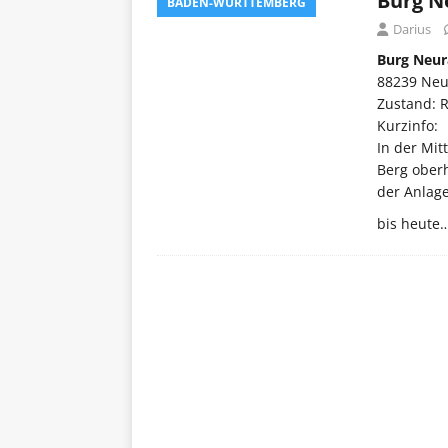
Burg N
BADEN-WÜRTTEMBERG
Darius
Burg Neur
88239 Neu
Zustand: 
Kurzinfo:
In der Mit
Berg ober
der Anlage
bis heute