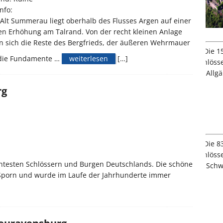
nfo:
Alt Summerau liegt oberhalb des Flusses Argen auf einer
en Erhöhung am Talrand. Von der recht kleinen Anlage
n sich die Reste des Bergfrieds, der äußeren Wehrmauer
die Fundamente …
weiterlesen
[…]
rg
ntesten Schlössern und Burgen Deutschlands. Die schöne
 Sporn und wurde im Laufe der Jahrhunderte immer