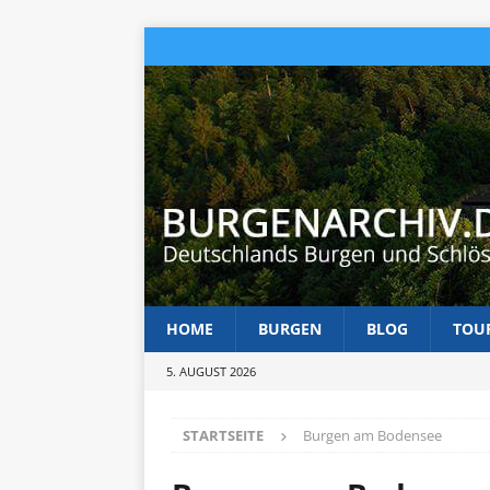
HOME
BURGEN
BLOG
TOU
5. AUGUST 2026
STARTSEITE
Burgen am Bodensee