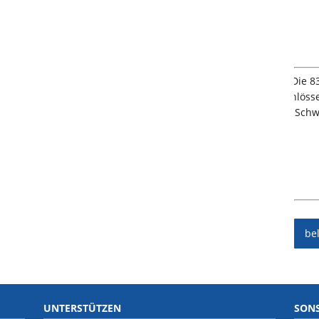
be
UNTERSTÜTZEN
SONS