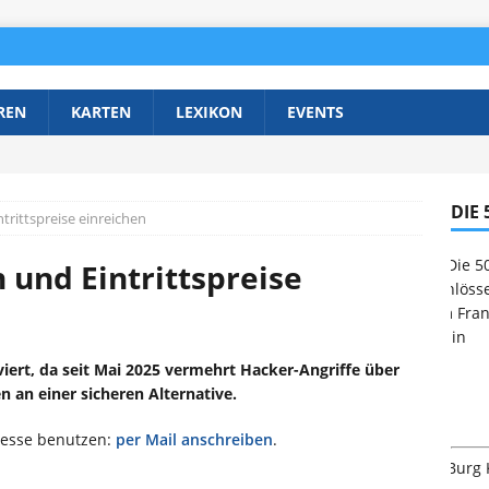
REN
KARTEN
LEXIKON
EVENTS
DIE
rittspreise einreichen
 und Eintrittspreise
viert, da seit Mai 2025 vermehrt Hacker-Angriffe über
n an einer sicheren Alternative.
resse benutzen:
per Mail anschreiben
.