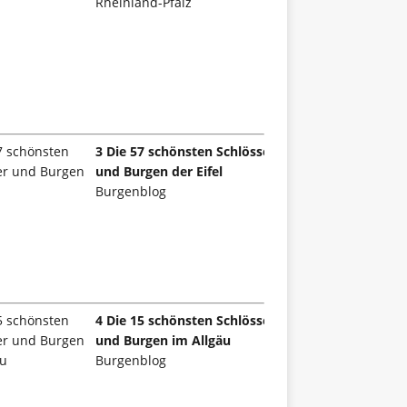
Rheinland-Pfalz
3 Die 57 schönsten Schlösser
und Burgen der Eifel
Burgenblog
4 Die 15 schönsten Schlösser
und Burgen im Allgäu
Burgenblog