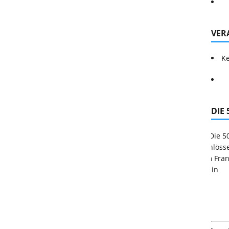
VER
Ke
DIE