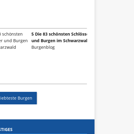
5 Die 83 schönsten Schlösser
und Burgen im Schwarzwald
Burgenblog
liebteste Burgen
TIGES