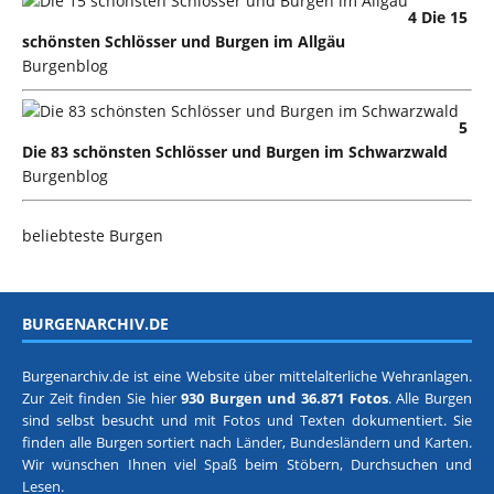
4 Die 15
schönsten Schlösser und Burgen im Allgäu
Burgenblog
5
Die 83 schönsten Schlösser und Burgen im Schwarzwald
Burgenblog
beliebteste Burgen
BURGENARCHIV.DE
Burgenarchiv.de ist eine Website über mittelalterliche Wehranlagen.
Zur Zeit finden Sie hier
930 Burgen und 36.871 Fotos
. Alle Burgen
sind selbst besucht und mit Fotos und Texten dokumentiert. Sie
finden alle Burgen sortiert nach
Länder, Bundesländern
und
Karten
.
Wir wünschen Ihnen viel Spaß beim Stöbern, Durchsuchen und
Lesen.