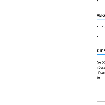
VER
Ke
DIE