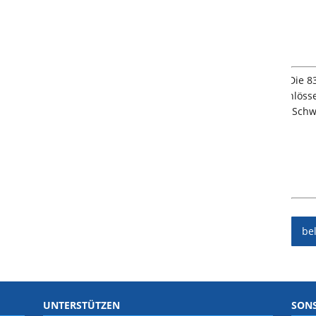
be
UNTERSTÜTZEN
SONS