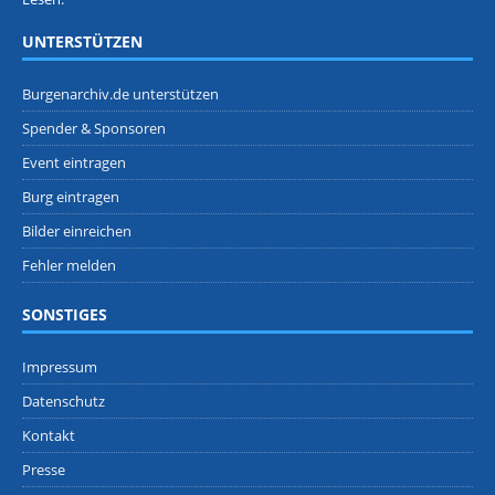
UNTERSTÜTZEN
Burgenarchiv.de unterstützen
Spender & Sponsoren
Event eintragen
Burg eintragen
Bilder einreichen
Fehler melden
SONSTIGES
Impressum
Datenschutz
Kontakt
Presse