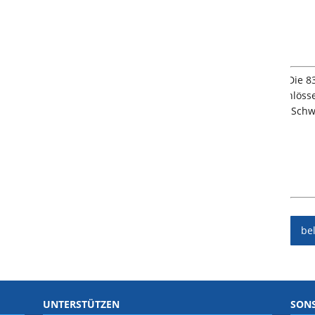
be
UNTERSTÜTZEN
SONS