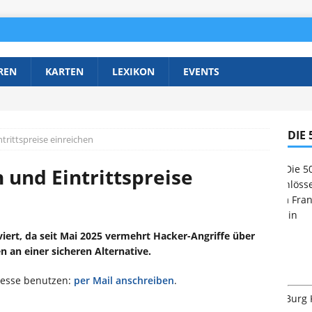
REN
KARTEN
LEXIKON
EVENTS
DIE
rittspreise einreichen
 und Eintrittspreise
viert, da seit Mai 2025 vermehrt Hacker-Angriffe über
n an einer sicheren Alternative.
resse benutzen:
per Mail anschreiben
.