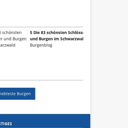
5 Die 83 schönsten Schlösser
und Burgen im Schwarzwald
Burgenblog
liebteste Burgen
TIGES