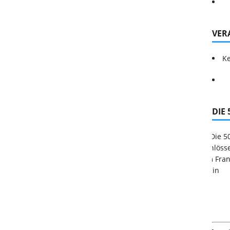
VER
Ke
DIE