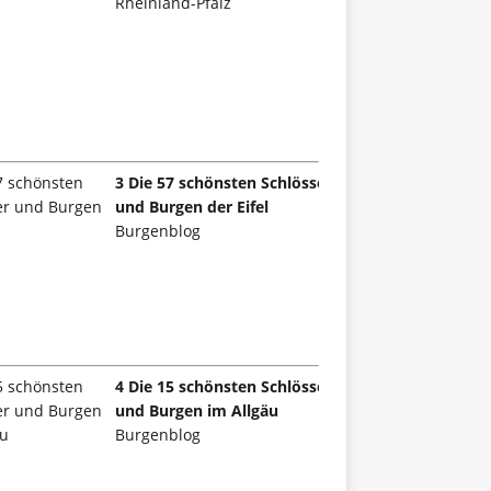
Rheinland-Pfalz
3 Die 57 schönsten Schlösser
und Burgen der Eifel
Burgenblog
4 Die 15 schönsten Schlösser
und Burgen im Allgäu
Burgenblog