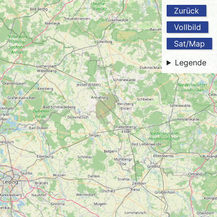
Zurück
Vollbild
Sat/Map
Legende