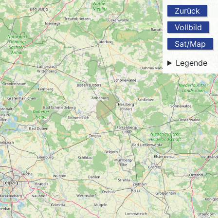
Zurück
Vollbild
Sat/Map
Legende