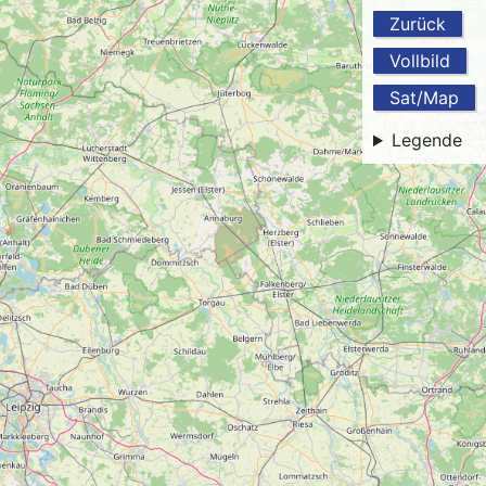
Zurück
Vollbild
Sat/Map
Legende