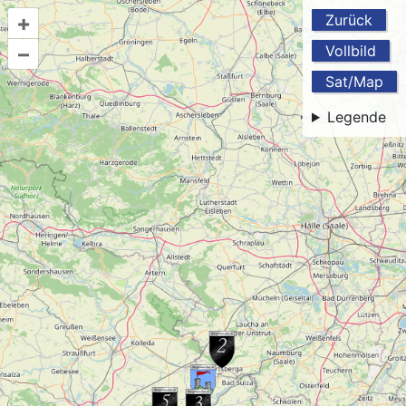
+
Zurück
–
Vollbild
Sat/Map
Legende