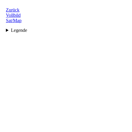
Zurück
Vollbild
Sat/Map
Legende