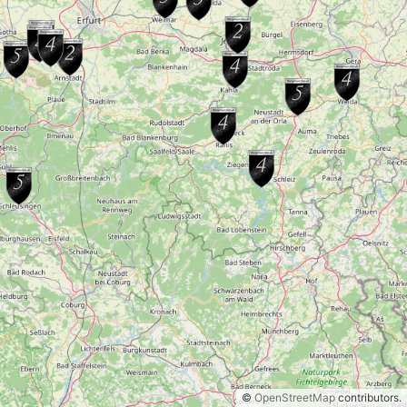
©
OpenStreetMap
contributors.