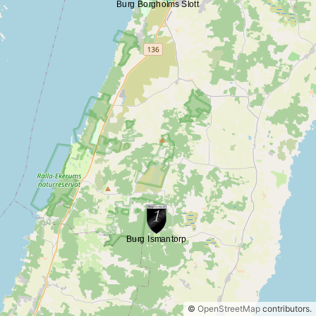
©
OpenStreetMap
contributors.