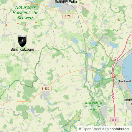
©
OpenStreetMap
contributors.