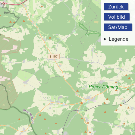
Zurück
Vollbild
Sat/Map
Legende