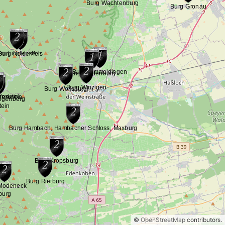
©
OpenStreetMap
contributors.