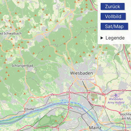
Zurück
Vollbild
Sat/Map
Legende