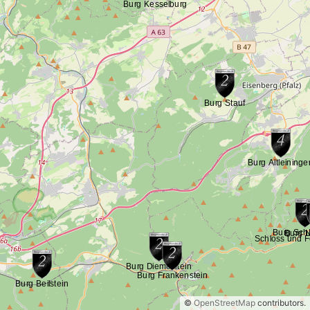
©
OpenStreetMap
contributors.