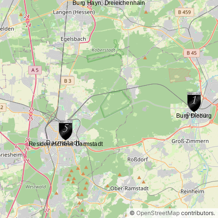
©
OpenStreetMap
contributors.