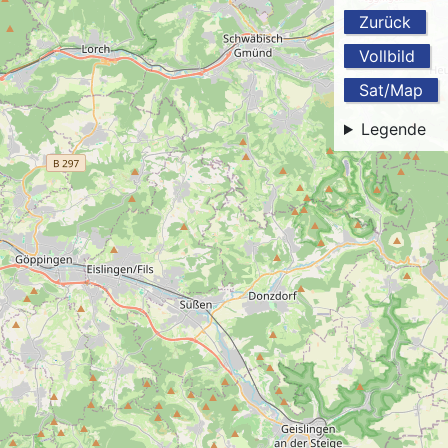
Zurück
Vollbild
Sat/Map
Legende