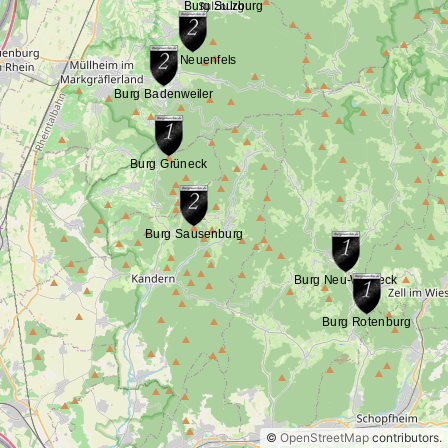
©
OpenStreetMap
contributors.