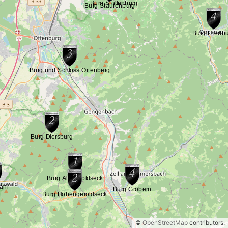
©
OpenStreetMap
contributors.