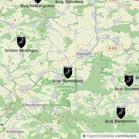
©
OpenStreetMap
contributors.