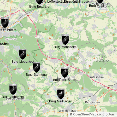
©
OpenStreetMap
contributors.