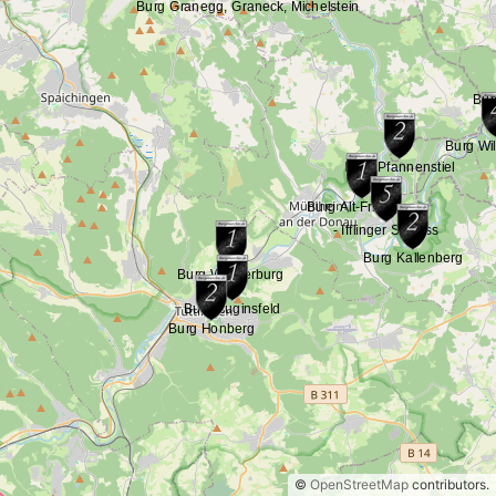
©
OpenStreetMap
contributors.