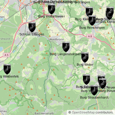
©
OpenStreetMap
contributors.