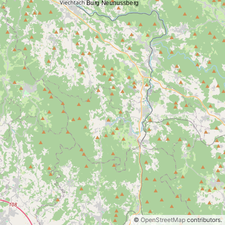
©
OpenStreetMap
contributors.